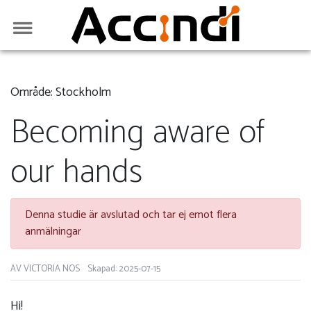
Område: Stockholm
Becoming aware of
our hands
Denna studie är avslutad och tar ej emot flera
anmälningar
AV VICTORIA NOS
Skapad: 2025-07-15
Hi!