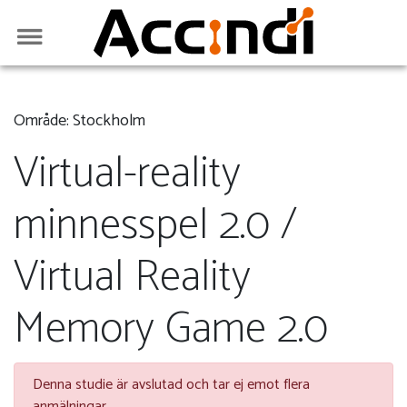
Område: Stockholm
Virtual-reality
minnesspel 2.0 /
Virtual Reality
Memory Game 2.0
Denna studie är avslutad och tar ej emot flera
anmälningar