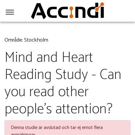
Område: Stockholm
Mind and Heart
Reading Study - Can
you read other
people's attention?
Denna studie är avslutad och tar ej emot flera
anmälningar