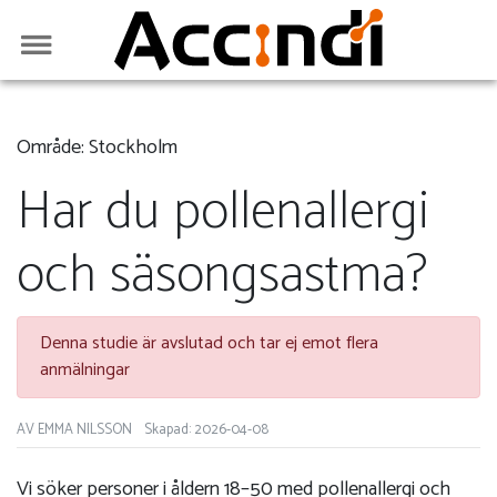
Område: Stockholm
Har du pollenallergi
och säsongsastma?
Denna studie är avslutad och tar ej emot flera
anmälningar
AV EMMA NILSSON
Skapad: 2026-04-08
Vi söker personer i åldern 18–50 med pollenallergi och