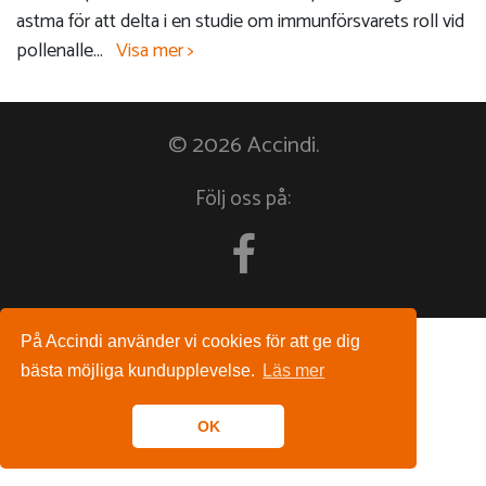
astma för att delta i en studie om immunförsvarets roll vid
pollenalle
...
Visa mer >
© 2026 Accindi.
Följ oss på:
På Accindi använder vi cookies för att ge dig
bästa möjliga kundupplevelse.
Läs mer
OK