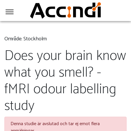
Område: Stockholm
Does your brain know
what you smell? -
fMRI odour labelling
study
Denna studie är avslutad och tar ej emot flera
anmälningar