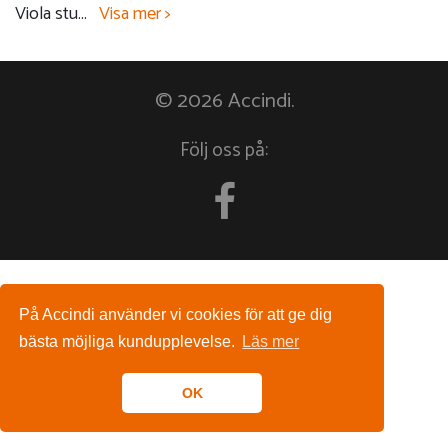
Viola stu
...
Visa mer >
© 2026 Accindi.
Följ oss på:
På Accindi använder vi cookies för att ge dig
bästa möjliga kundupplevelse.
Läs mer
OK