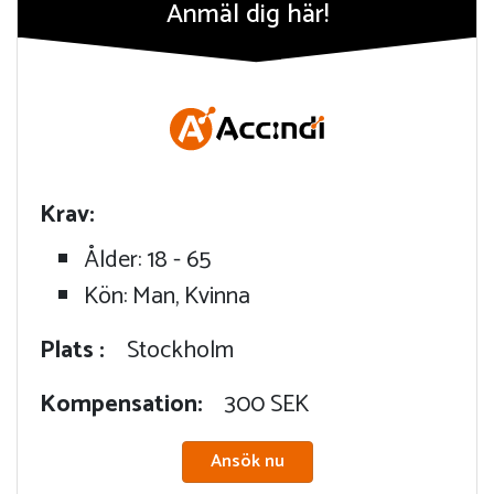
Anmäl dig här!
Krav:
Ålder: 18 - 65
Kön: Man, Kvinna
Plats :
Stockholm
Kompensation:
300 SEK
Ansök nu