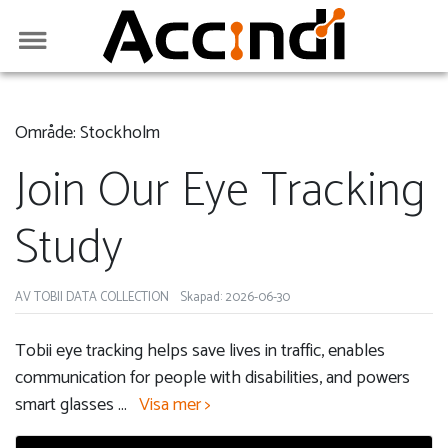
Område: Stockholm
Join Our Eye Tracking
Study
AV TOBII DATA COLLECTION
Skapad: 2026-06-30
Tobii eye tracking helps save lives in traffic, enables
communication for people with disabilities, and powers
smart glasses
...
Visa mer >