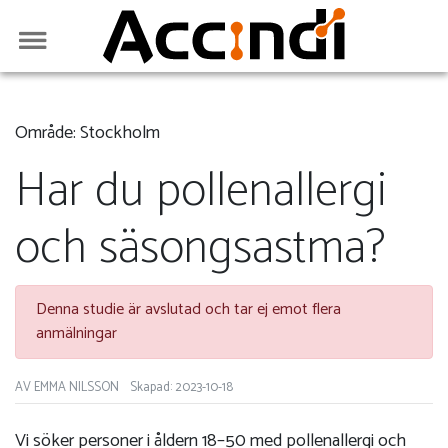
Område: Stockholm
Har du pollenallergi
och säsongsastma?
Denna studie är avslutad och tar ej emot flera
anmälningar
AV EMMA NILSSON
Skapad: 2023-10-18
Vi söker personer i åldern 18–50 med pollenallergi och