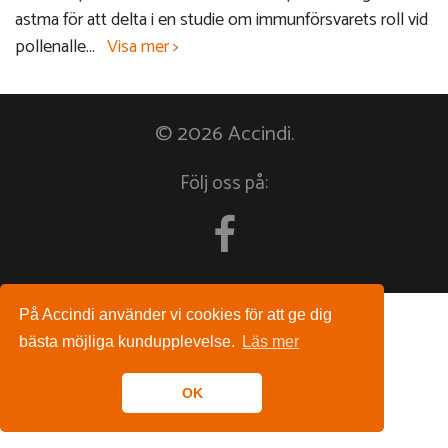
astma för att delta i en studie om immunförsvarets roll vid
pollenalle
...
Visa mer >
© 2026 Accindi.
Följ oss på:
På Accindi använder vi cookies för att ge dig
bästa möjliga kundupplevelse.
Läs mer
OK