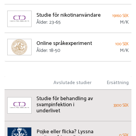
Studie för nikotinanvändare
19160 SEK
Ålder: 23-65
M/K
Online språkexperiment
100 SEK
Ålder: 18-50
M/K
Avslutade studier
Ersättning
Studie för behandling av
svampinfektion i
3300 SEK
underlivet
Pojke eller flicka? Lyssna
0 SEK